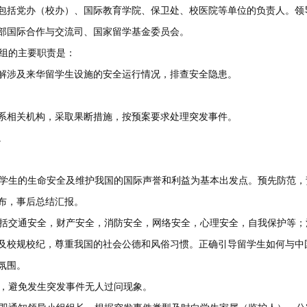
包括党办（校办）、国际教育学院、保卫处、校医院等单位的负责人。领
部国际合作与交流司、国家留学基金委员会。
组的主要职责是：
了解涉及来华留学生设施的安全运行情况，排查安全隐患。
联系相关机构，采取果断措施，按预案要求处理突发事件。
。
学生的生命安全及维护我国的国际声誉和利益为基本出发点。预先防范，
布，事后总结汇报。
括交通安全，财产安全，消防安全，网络安全，心理安全，自我保护等；
及校规校纪，尊重我国的社会公德和风俗习惯。正确引导留学生如何与中
氛围。
，避免发生突发事件无人过问现象。