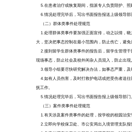
5.在患者治疗或恢复期间，指派专人负责陪护、照
6.情况处理完毕后，写出书面报告报送上级领导部
（二）群体类事件处理规范
1.处理群体类事件要加强正面宣传，动之以情，
大，坚决把事态控制在最小范围内，防止伤亡，避免
2.接到留学生群体类事件的报告后，留学生管理
现场事态，防止社会及校外闲杂人员混入，防止出现
3.领导小组要尽快研究解决办法，如事态严重，
4.如有人员伤害，及时打救护电话或把受伤者送
抚工作。
5.情况处理完毕后，写出书面报告报上级领导部门
（三）案件类事件处理规范
1.有关涉及案件类事件的处理，按学校的校园治
2.立即向学校保卫处、市公安局出入境管理支队