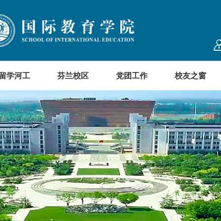
留学河工
芬兰校区
党团工作
校友之窗