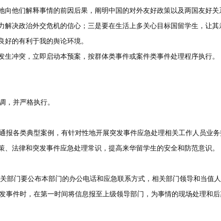
地向他们解释事情的前因后果，阐明中国的对外友好政策以及两国友好关
力解决政治外交危机的信心；三是要在生活上多关心目标国留学生，让其
良好的有利于我的舆论环境。
中发生冲突，立即启动本预案，按群体类事件或案件类事件处理程序执行。
调，并严格执行。
通报各类典型案例，有针对性地开展突发事件应急处理相关工作人员业务
策、法律和突发事件应急处理常识，提高来华留学生的安全和防范意识。
相关部门要公布本部门的办公电话和应急联系方式，相关部门领导和当值
突发事件时，在第一时间将信息报至上级领导部门，为事情的现场处理和后