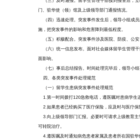
（三）及时通报。留学生管理干部接到报警后，立
门、驻华使（领）馆及上级领导部门通报情况。
（四）迅速处理。突发事件发生后，领导小组成员
施，把突发事件的影响和危害降到最低程度。
（五）积极配合。突发事件涉及医院、防疫、公安
（六）统一信息发布。面对社会媒体留学生管理干
面影响。
（七）事后总结报告。时间处理完毕后，领导小组
四、各类突发事件处理规范
（一）留学生患病突发事件处理规范
1.第一时间拨打120急救电话，遵医嘱对患病学
2.如果患者已经购买了医疗保险，应及时与医疗保
3.向上级领导部门汇报。必要时可请求上级教育
可转院治疗。
4.遵医嘱及时通知病危患者家属及患者所在国驻华