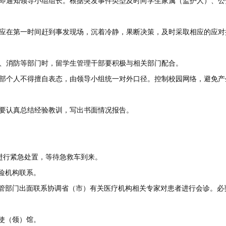
即通知领导小组组长。根据突发事件类型及时向学生家属（监护人）、公
应在第一时间赶到事发现场，沉着冷静，果断决策，及时采取相应的应对
、消防等部门时，留学生管理干部要积极与相关部门配合。
部个人不得擅自表态，由领导小组统一对外口径。控制校园网络，避免产
要认真总结经验教训，写出书面情况报告。
生进行紧急处置，等待急救车到来。
险机构联系。
主管部门出面联系协调省（市）有关医疗机构相关专家对患者进行会诊。必
使（领）馆。