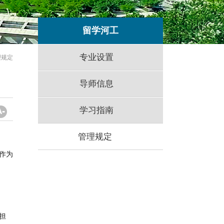
留学河工
专业设置
理规定
导师信息
学习指南
管理规定
作为
担