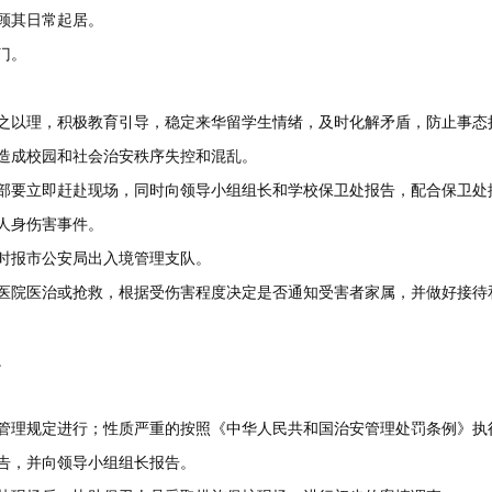
顾其日常起居。
门。
晓之以理，积极教育引导，稳定来华留学生情绪，及时化解矛盾，防止事态
造成校园和社会治安秩序失控和混乱。
干部要立即赶赴现场，同时向领导小组组长和学校保卫处报告，配合保卫处
人身伤害事件。
及时报市公安局出入境管理支队。
往医院医治或抢救，根据受伤害程度决定是否通知受害者家属，并做好接待
。
安管理规定进行；性质严重的按照《中华人民共和国治安管理处罚条例》执
报告，并向领导小组组长报告。