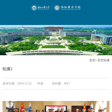
首页
» 首页轮播
轮播2
发布日期：2019-12-23
作者：
访问量：
9017