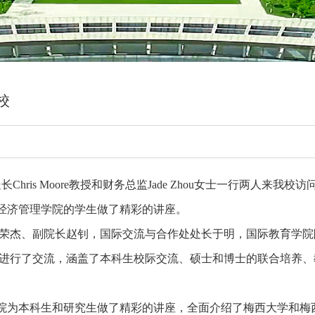
校
hris Moore教授和财务总监Jade Zhou女士一行两人来
经济管理学院的学生做了精彩的讲座。
吕荣杰、副院长赵钊，国际交流与合作处处长于明，国际教育学
容进行了交流，涵盖了本科生校际交流、硕士和博士的联合培养
院为本科生和研究生做了精彩的讲座，全面介绍了梅西大学和梅