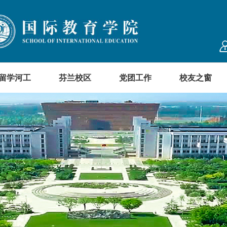
留学河工
芬兰校区
党团工作
校友之窗