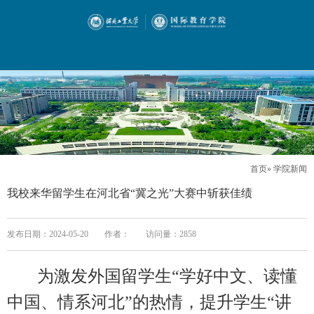
首页
» 学院新闻
我校来华留学生在河北省“冀之光”大赛中斩获佳绩
发布日期：2024-05-20
作者：
访问量：
2858
为激发外国留学生“学好中文、读懂
中国、情系河北”的热情，提升学生“讲