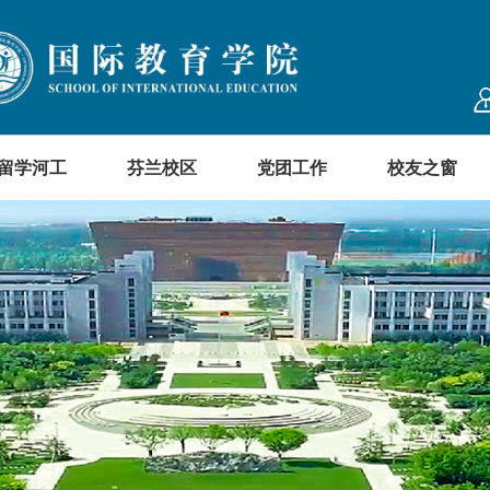
留学河工
芬兰校区
党团工作
校友之窗