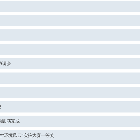
协调会
校
动圆满完成
“环境风云”实验大赛一等奖