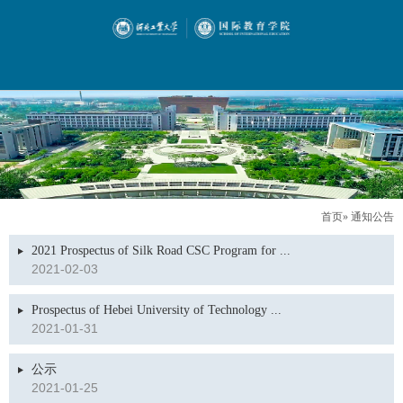
首页
» 通知公告
2021 Prospectus of Silk Road CSC Program for ...
2021-02-03
Prospectus of Hebei University of Technology ...
2021-01-31
公示
2021-01-25